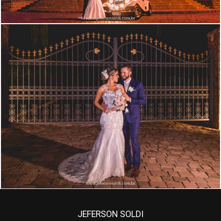
2542
113
JEFERSON SOLDI