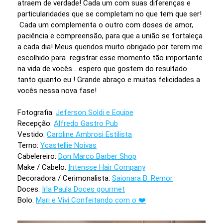
atraem de verdade! Cada um com suas diferenças e
particularidades que se completam no que tem que ser!
Cada um complementa o outro com doses de amor,
paciência e compreensão, para que a união se fortaleça
a cada dia! Meus queridos muito obrigado por terem me
escolhido para registrar esse momento tão importante
na vida de vocês... espero que gostem do resultado
tanto quanto eu ! Grande abraço e muitas felicidades a
vocês nessa nova fase!
Fotografia:
Jeferson Soldi e Equipe
Recepção:
Alfredo Gastro Pub
Vestido:
Caroline Ambrosi Estilista
Terno:
Ycastellie Noivas
Cabelereiro:
Don Marco Barber Shop
Make / Cabelo:
Intensse Hair Company
Decoradora / Cerimonalista:
Saionara B. Remor
Doces:
Irla Paula Doces gourmet
Bolo:
Mari e Vivi Confeitando com o ❤️