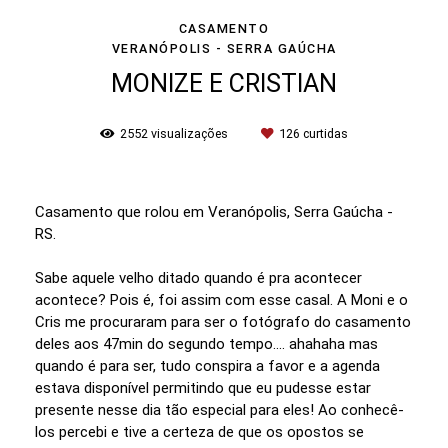
CASAMENTO
VERANÓPOLIS - SERRA GAÚCHA
MONIZE E CRISTIAN
2552
visualizações
126
curtidas
Casamento que rolou em Veranópolis, Serra Gaúcha -
RS.
Sabe aquele velho ditado quando é pra acontecer
acontece? Pois é, foi assim com esse casal. A Moni e o
Cris me procuraram para ser o fotógrafo do casamento
deles aos 47min do segundo tempo.... ahahaha mas
quando é para ser, tudo conspira a favor e a agenda
estava disponível permitindo que eu pudesse estar
presente nesse dia tão especial para eles! Ao conhecê-
los percebi e tive a certeza de que os opostos se