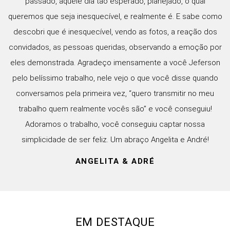
passado, aquele dia tão esperado, planejado, o qual
queremos que seja inesquecível, e realmente é. E sabe como
descobri que é inesquecível, vendo as fotos, a reação dos
convidados, as pessoas queridas, observando a emoção por
eles demonstrada. Agradeço imensamente a você Jeferson
pelo belíssimo trabalho, nele vejo o que você disse quando
conversamos pela primeira vez, “quero transmitir no meu
trabalho quem realmente vocês são” e você conseguiu!
Adoramos o trabalho, você conseguiu captar nossa
simplicidade de ser feliz. Um abraço Angelita e André!
ANGELITA & ADRÉ
EM DESTAQUE