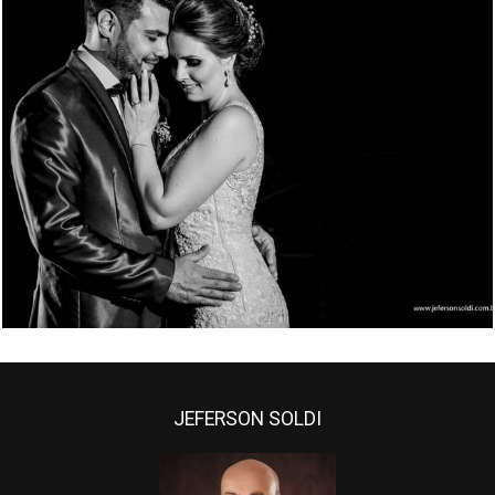
7068
186
JEFERSON SOLDI