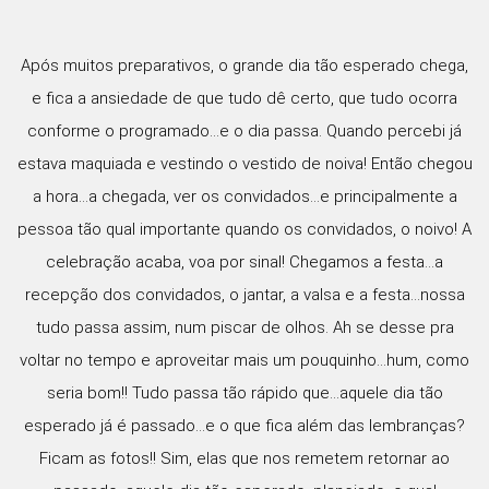
Após muitos preparativos, o grande dia tão esperado chega,
e fica a ansiedade de que tudo dê certo, que tudo ocorra
conforme o programado...e o dia passa. Quando percebi já
estava maquiada e vestindo o vestido de noiva! Então chegou
a hora...a chegada, ver os convidados...e principalmente a
pessoa tão qual importante quando os convidados, o noivo! A
celebração acaba, voa por sinal! Chegamos a festa...a
recepção dos convidados, o jantar, a valsa e a festa...nossa
tudo passa assim, num piscar de olhos. Ah se desse pra
voltar no tempo e aproveitar mais um pouquinho...hum, como
seria bom!! Tudo passa tão rápido que...aquele dia tão
esperado já é passado...e o que fica além das lembranças?
Ficam as fotos!! Sim, elas que nos remetem retornar ao