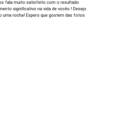
os fala muito satisfeito com o resultado
ento significativo na vida de vocês ! Desejo
omo uma rocha! Espero que gostem das fotos