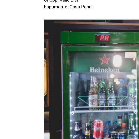
Chopp: Valle Bier
Espumante: Casa Perini