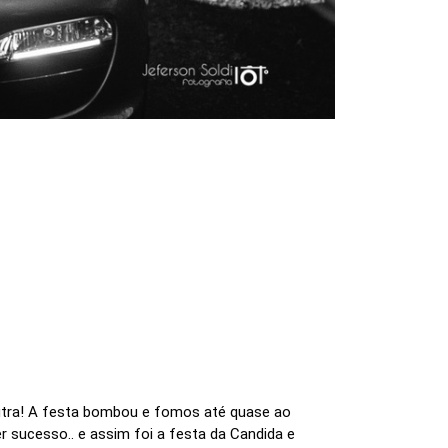
outra! A festa bombou e fomos até quase ao
r sucesso.. e assim foi a festa da Candida e