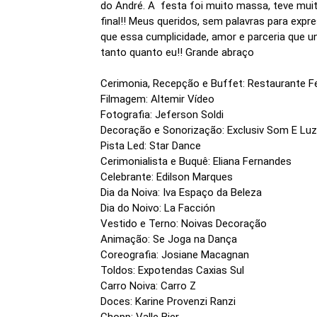
do André. A festa foi muito massa, teve muit
final!! Meus queridos, sem palavras para expr
que essa cumplicidade, amor e parceria que 
tanto quanto eu!! Grande abraço
Cerimonia, Recepção e Buffet: Restaurante 
Filmagem: Altemir Vídeo
Fotografia: Jeferson Soldi
Decoração e Sonorização: Exclusiv Som E Luz
Pista Led: Star Dance
Cerimonialista e Buquê: Eliana Fernandes
Celebrante: Edilson Marques
Dia da Noiva: Iva Espaço da Beleza
Dia do Noivo: La Facción
Vestido e Terno: Noivas Decoração
Animação: Se Joga na Dança
Coreografia: Josiane Macagnan
Toldos: Expotendas Caxias Sul
Carro Noiva: Carro Z
Doces: Karine Provenzi Ranzi