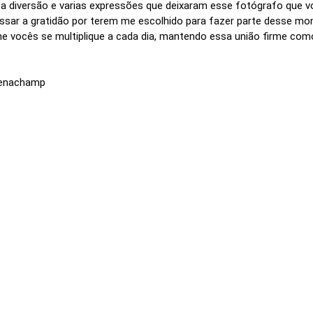
a diversão e varias expressões que deixaram esse fotógrafo que v
essar a gratidão por terem me escolhido para fazer parte desse mom
une vocês se multiplique a cada dia, mantendo essa união firme c
Fenachamp