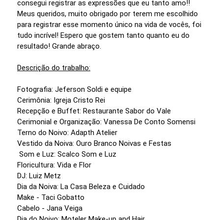
consegui registrar as expressões que eu tanto amo!!
Meus queridos, muito obrigado por terem me escolhido
para registrar esse momento único na vida de vocês, foi
tudo incrível! Espero que gostem tanto quanto eu do
resultado! Grande abraço.
Descrição do trabalho:
Fotografia: Jeferson Soldi e equipe
Cerimônia: Igreja Cristo Rei
Recepção e Buffet: Restaurante Sabor do Vale
Cerimonial e Organização: Vanessa De Conto Somensi
Terno do Noivo: Adapth Atelier
Vestido da Noiva: Ouro Branco Noivas e Festas
Som e Luz: Scalco Som e Luz
Floricultura: Vida e Flor
DJ: Luiz Metz
Dia da Noiva: La Casa Beleza e Cuidado
Make - Taci Gobatto
Cabelo - Jana Veiga
Dia do Noivo: Moteler Make-up and Hair