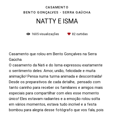
CASAMENTO
BENTO GONÇALVES - SERRA GAÚCHA
NATTY E ISMA
1605
visualizações
82
curtidas
Casamento que rolou em Bento Gonçalves na Serra
Gaúcha.
O casamento da Nati e do Isma expressou exatamente
o sentimento deles: Amor, união, felicidade e muita
animação! Pensa numa turma animada e descontraída!
Desde os preparativos de cada detalhe, pensado com
tanto carinho para receber os familiares e amigos mais
especiais para compartilhar com eles esse momento
único! Eles estavam radiantes e a emoção rolou solta
em vários momentos, estava tudo incrível e a festa
bombou para alegria desse fotógrafo que vos fala, pois