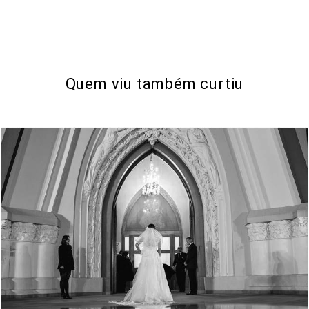
Quem viu também curtiu
1859
77