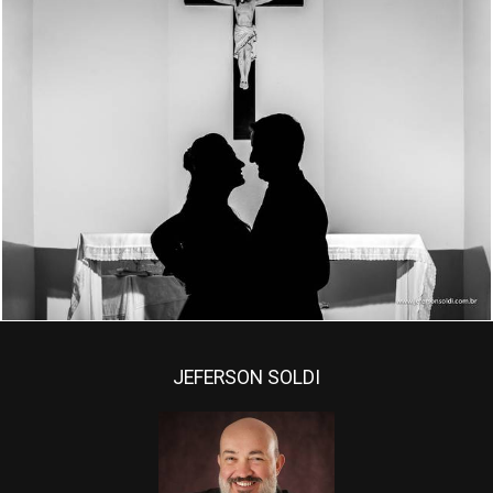
1490
126
JEFERSON SOLDI