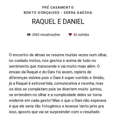
PRÉ CASAMENTO
BENTO GONÇALVES - SERRA GAÚCHA
RAQUEL E DANIEL
2060
visualizações
42
curtidas
O encontro de almas se resume muitas vezes num olhar,
no cuidado mútuo, nos gestos e acima de tudo no
sentimento que transcende e vai muito mais além. O
ensaio da Raquel e do Dani foi assim, repleto de
diferenças visíveis pois o Dani é super contido e tímido,
já a Raquel é extrovertida, comunicativa e risonha, mas
os dois se completam pois se divertem muito juntos,
se entendem no olhar e a cumplicidade deles se torna
evidente em cada gesto! Mas o que o Dani não esperava
é que ele seria tão fotogênico e levasse tanto jeito pra
isso, aposto que vai se surpreender com o resultado