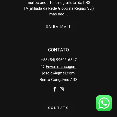
muitos anos fui cinegrafista da RBS
TV(afiliada da Rede Globo na Região Sul)
mas não ...
SAIBA MAIS
CONTATO
+55 (54) 99603-6547
Enviar mensagem
jesoldi@gmail.com
Bento Gonçalves / RS
CONTATO