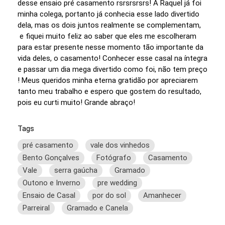
desse ensaio pré casamento rsrsrsrsrs! A Raquel já foi
minha colega, portanto já conhecia esse lado divertido
dela, mas os dois juntos realmente se complementam,
e fiquei muito feliz ao saber que eles me escolheram
para estar presente nesse momento tão importante da
vida deles, o casamento! Conhecer esse casal na íntegra
e passar um dia mega divertido como foi, não tem preço
! Meus queridos minha eterna gratidão por apreciarem
tanto meu trabalho e espero que gostem do resultado,
pois eu curti muito! Grande abraço!
Tags
pré casamento
vale dos vinhedos
Bento Gonçalves
Fotógrafo
Casamento
Vale
serra gaúcha
Gramado
Outono e Inverno
pre wedding
Ensaio de Casal
por do sol
Amanhecer
Parreiral
Gramado e Canela