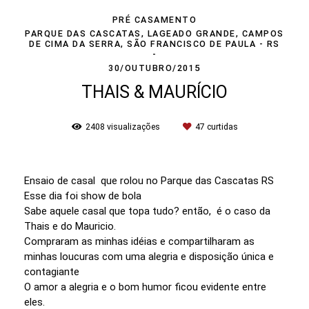
PRÉ CASAMENTO
PARQUE DAS CASCATAS, LAGEADO GRANDE, CAMPOS
DE CIMA DA SERRA, SÃO FRANCISCO DE PAULA - RS
30/OUTUBRO/2015
THAIS & MAURÍCIO
2408
visualizações
47
curtidas
Ensaio de casal que rolou no Parque das Cascatas RS
Esse dia foi show de bola
Sabe aquele casal que topa tudo? então, é o caso da
Thais e do Mauricio.
Compraram as minhas idéias e compartilharam as
minhas loucuras com uma alegria e disposição única e
contagiante
O amor a alegria e o bom humor ficou evidente entre
eles.