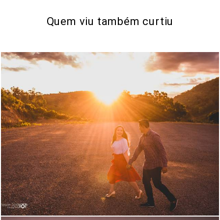
Quem viu também curtiu
1847
84