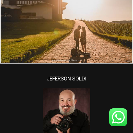
1551
95
JEFERSON SOLDI