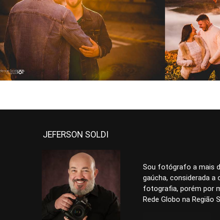
5245
58
JEFERSON SOLDI
Sou fotógrafo a mais d
gaúcha, considerada a c
fotografia, porém por m
Rede Globo na Região Su