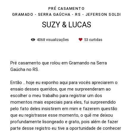
PRÉ CASAMENTO
GRAMADO - SERRA GAÚCHA - RS - JEFERSON SOLDI
SUZY & LUCAS
4068
visualizações
53
curtidas
Pré casamento que rolou em Gramando na Serra
Gaúcha no RS.
Então .. hoje eu exponho aqui para vocês apreciarem o
ensaio desses queridos, que me surpreenderam ao
escolher o meu trabalho para registrar um dos
momentos mais especiais para eles, fui surpreendido
pelo fato deles insistirem em mim e fazerem questão
que eu registrasse esse momento, o quê me deixou
profundamente lisongeado e grato, pois além de fazer
parte desse registro eu tive a oportunidade de conhecer