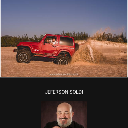
1936
63
JEFERSON SOLDI