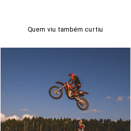
Quem viu também curtiu
2232
136