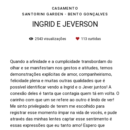
CASAMENTO
SANTORINI GARDEN - BENTO GONÇALVES
INGRID E JEVERSON
2543
visualizações
113
curtidas
Quando a afinidade e a cumplicidade transbordam do
olhar e se manifestam nos gestos e atitudes, temos
demonstrações explícitas de amor, companheirismo,
felicidade plena e muitas outras qualidades que é
possível identificar vendo a Ingrid e o Jever juntos! A
conexão deles é tanta que contagia quem tá em volta. O
carinho com que um se refere ao outro é lindo de ver!
Me sinto privilegiado de terem me escolhido para
registrar esse momento ímpar na vida de vocês, e pude
através das minhas lentes captar esse sentimento é
essas expressões que eu tanto amo! Espero que