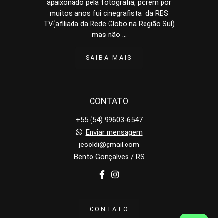
apaixonado pela fotografia, porém por
muitos anos fui cinegrafista da RBS
TV(afiliada da Rede Globo na Região Sul)
mas não ...
SAIBA MAIS
CONTATO
+55 (54) 99603-6547
Enviar mensagem
jesoldi@gmail.com
Bento Gonçalves / RS
CONTATO