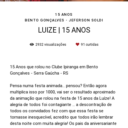
15 ANOS
BENTO GONÇALVES - JEFERSON SOLDI
LUIZE | 15 ANOS
2932
visualizações
91
curtidas
15 Anos que rolou no Clube Ipiranga em Bento
Gonçalves - Serra Gaúcha - RS
Pensa numa festa animada... pensou? Então agora
multiplica isso por 1000, vai ser o resultado aproximado
da animação que rolou na festa de 15 anos da Luíze! A
alegria de todos foi contagiante ... a descontração de
todos os convidados fez com que essa festa se
tornasse inesquecível, acredito que todos irão lembrar
desta noite com muita alegria! Os pais da aniversariante