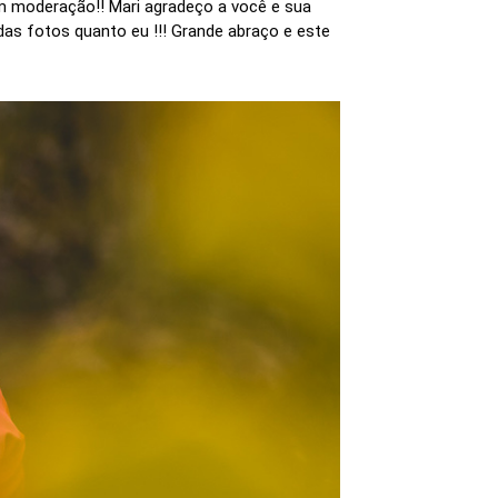
m moderação!! Mari agradeço a você e sua
as fotos quanto eu !!! Grande abraço e este