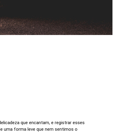
delicadeza que encantam, e registrar esses
u de uma forma leve que nem sentimos o