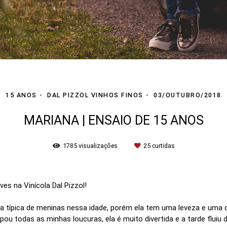
15 ANOS
DAL PIZZOL VINHOS FINOS
03/OUTUBRO/2018
MARIANA | ENSAIO DE 15 ANOS
1785
visualizações
25
curtidas
es na Vinícola Dal Pizzol!
ica típica de meninas nessa idade, porém ela tem uma leveza e uma 
ou todas as minhas loucuras, ela é muito divertida e a tarde flui