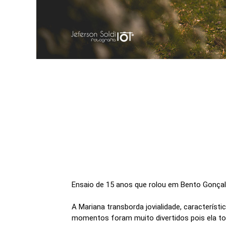
Ensaio de 15 anos que rolou em Bento Gonçalv
A Mariana transborda jovialidade, característ
momentos foram muito divertidos pois ela top