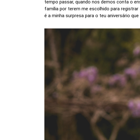
tempo passar, quando nos demos conta o ensa
família por terem me escolhido para registr
é a minha surpresa para o teu aniversário qu