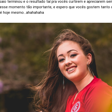
io terminou e o resultado taí pra vocês curtirem e apreciarem se
ar esse momento tão importante, e espero que vocês gostem tanto d
e é hoje mesmo...ahahahaha