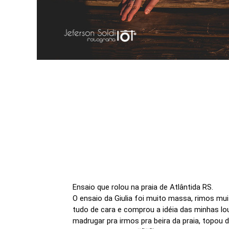
Ensaio que rolou na praia de Atlântida RS.
O ensaio da Giulia foi muito massa, rimos mui
tudo de cara e comprou a idéia das minhas l
madrugar pra irmos pra beira da praia, topo