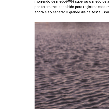
morrendo de medo🤣🤣) superou o medo de altur
por terem me escolhido para registrar esse m
agora é so esperar o grande dia da festa! Gr