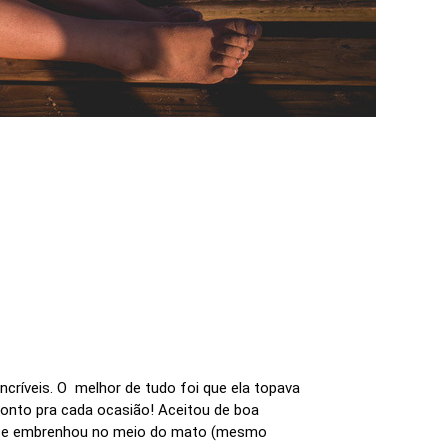
ncríveis. O melhor de tudo foi que ela topava
onto pra cada ocasião! Aceitou de boa
s, se embrenhou no meio do mato (mesmo