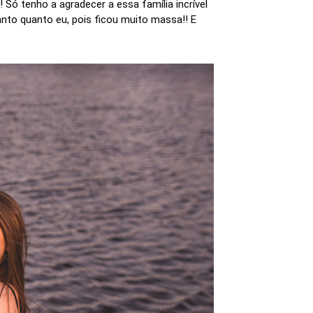
Só tenho a agradecer a essa família incrível
nto quanto eu, pois ficou muito massa!! E