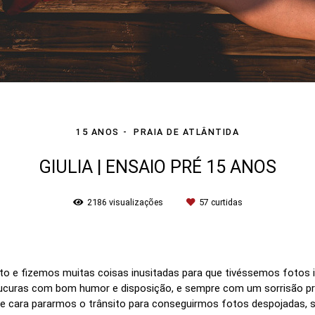
15 ANOS
PRAIA DE ATLÂNTIDA
GIULIA | ENSAIO PRÉ 15 ANOS
2186
visualizações
57
curtidas
to e fizemos muitas coisas inusitadas para que tivéssemos fotos i
oucuras com bom humor e disposição, e sempre com um sorrisão pr
u de cara pararmos o trânsito para conseguirmos fotos despojada