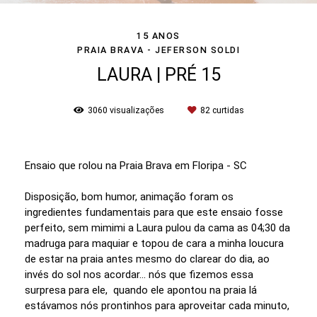
15 ANOS
PRAIA BRAVA - JEFERSON SOLDI
LAURA | PRÉ 15
3060
visualizações
82
curtidas
Ensaio que rolou na Praia Brava em Floripa - SC
Disposição, bom humor, animação foram os
ingredientes fundamentais para que este ensaio fosse
perfeito, sem mimimi a Laura pulou da cama as 04;30 da
madruga para maquiar e topou de cara a minha loucura
de estar na praia antes mesmo do clarear do dia, ao
invés do sol nos acordar... nós que fizemos essa
surpresa para ele, quando ele apontou na praia lá
estávamos nós prontinhos para aproveitar cada minuto,