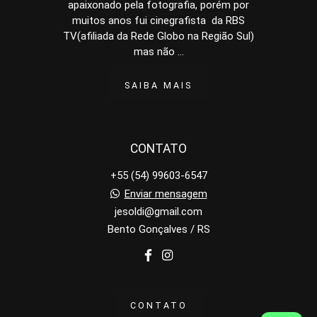
apaixonado pela fotografia, porém por
muitos anos fui cinegrafista da RBS
TV(afiliada da Rede Globo na Região Sul)
mas não ...
SAIBA MAIS
CONTATO
+55 (54) 99603-6547
Enviar mensagem
jesoldi@gmail.com
Bento Gonçalves / RS
CONTATO