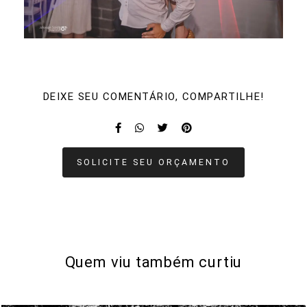
DEIXE SEU COMENTÁRIO, COMPARTILHE!
SOLICITE SEU ORÇAMENTO
Quem viu também curtiu