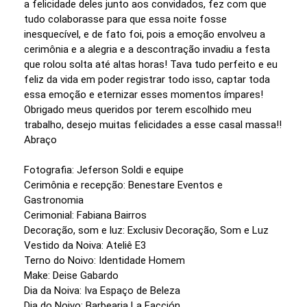
a felicidade deles junto aos convidados, fez com que
tudo colaborasse para que essa noite fosse
inesquecível, e de fato foi, pois a emoção envolveu a
cerimônia e a alegria e a descontração invadiu a festa
que rolou solta até altas horas! Tava tudo perfeito e eu
feliz da vida em poder registrar todo isso, captar toda
essa emoção e eternizar esses momentos ímpares!
Obrigado meus queridos por terem escolhido meu
trabalho, desejo muitas felicidades a esse casal massa!!
Abraço
Fotografia: Jeferson Soldi e equipe
Cerimônia e recepção: Benestare Eventos e
Gastronomia
Cerimonial: Fabiana Bairros
Decoração, som e luz: Exclusiv Decoração, Som e Luz
Vestido da Noiva: Ateliê E3
Terno do Noivo: Identidade Homem
Make: Deise Gabardo
Dia da Noiva: Iva Espaço de Beleza
Dia do Noivo: Barbearia La Facción