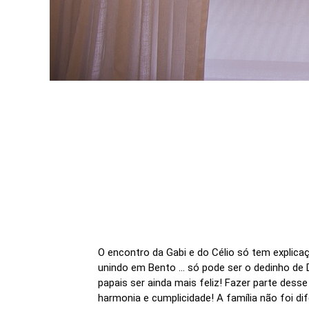
O encontro da Gabi e do Célio só tem explica
unindo em Bento ... só pode ser o dedinho de
papais ser ainda mais feliz! Fazer parte des
harmonia e cumplicidade! A família não foi d