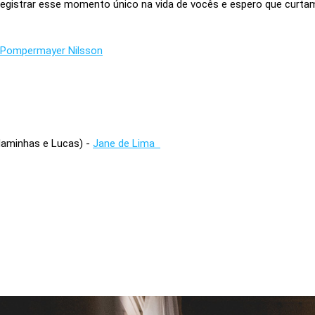
registrar esse momento único na vida de vocês e espero que curta
 Pompermayer Nilsson
daminhas e Lucas) -
Jane de Lima