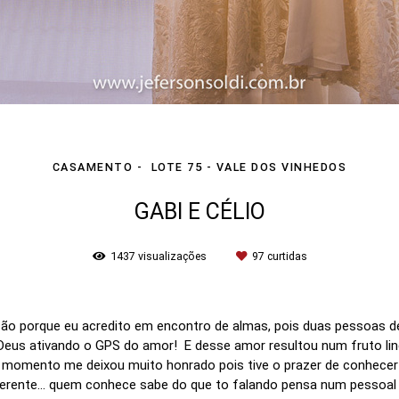
CASAMENTO
LOTE 75 - VALE DOS VINHEDOS
GABI E CÉLIO
1437
visualizações
97
curtidas
ção porque eu acredito em encontro de almas, pois duas pessoas d
 Deus ativando o GPS do amor! E desse amor resultou num fruto lin
se momento me deixou muito honrado pois tive o prazer de conhecer
iferente... quem conhece sabe do que to falando pensa num pessoal