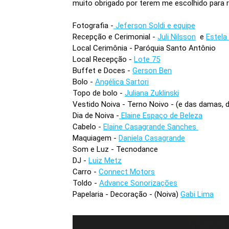
muito obrigado por terem me escolhido para 
Fotografia -
Jeferson Soldi e equipe
Recepção e Cerimonial -
Juli Nilsson
e
Estela
Local Cerimônia - Paróquia Santo Antônio
Local Recepção -
Lote 75
Buffet e Doces -
Gerson Ben
Bolo -
Angélica Sartori
Topo de bolo -
Juliana Zuklinski
Vestido Noiva - Terno Noivo - (e das damas, 
Dia de Noiva -
Elaine Espaço de Beleza
Cabelo -
Elaine Casagrande Sanches
Maquiagem -
Daniela Casagrande
Som e Luz - Tecnodance
DJ -
Luiz Metz
Carro -
Connect Motors
Toldo -
Advance Sonorizações
Papelaria - Decoração - (Noiva)
Gabi Lima