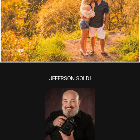
1577
11
JEFERSON SOLDI