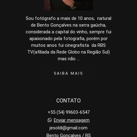
Sou fotógrafo a mais de 10 anos, natural
de Bento Gonçalves na serra gaúcha,
considerada a capital do vinho, sempre fui
apaixonado pela fotografia, porém por
muitos anos fui cinegrafista da RBS
TV(afiliada da Rede Globo na Região Sul)
mas não ...
SAIBA MAIS
CONTATO
+55 (54) 99603-6547
Enviar mensagem
jesoldi@gmail.com
Bento Gonçalves / RS