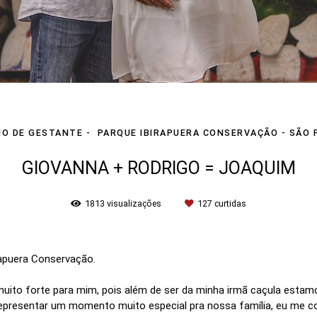
IO DE GESTANTE
PARQUE IBIRAPUERA CONSERVAÇÃO - SÃO 
GIOVANNA + RODRIGO = JOAQUIM
1813
visualizações
127
curtidas
rapuera Conservação.
uito forte para mim, pois além de ser da minha irmã caçula estamo
presentar um momento muito especial pra nossa família, eu me cobr