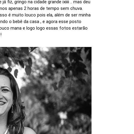
 fiz, gringo na cidade grande ixiiii .. mas deu
mos apenas 2 horas de tempo sem chuva.
sso é muito louco pois ela, além de ser minha
ndo o bebê da casa , e agora esse posto
 pouco mana e logo logo essas fotos estarão
!