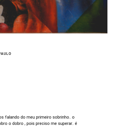
PAULO
s falando do meu primeiro sobrinho.. o
o o dobro , pois preciso me superar.. é