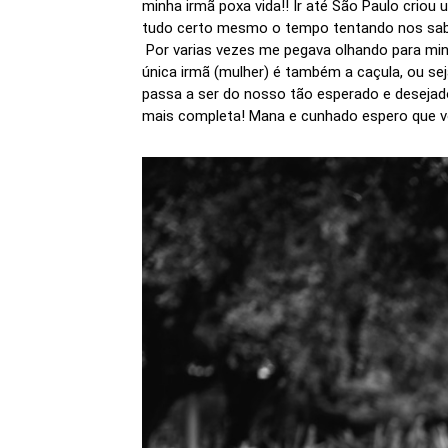
minha irmã poxa vida!! Ir até São Paulo criou u
tudo certo mesmo o tempo tentando nos sab
Por varias vezes me pegava olhando para minh
única irmã (mulher) é também a caçula, ou s
passa a ser do nosso tão esperado e desejado
mais completa! Mana e cunhado espero que vo