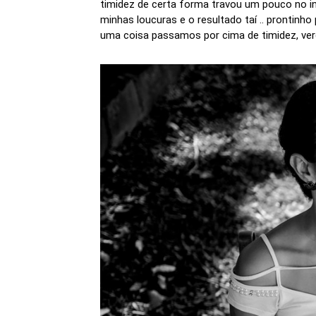
timidez de certa forma travou um pouco no iní
minhas loucuras e o resultado taí .. prontin
uma coisa passamos por cima de timidez, ver