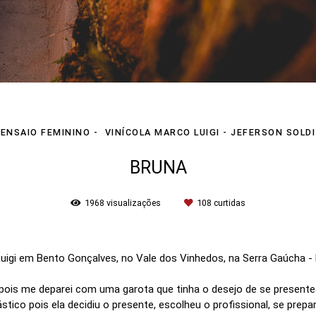
ENSAIO FEMININO
VINÍCOLA MARCO LUIGI - JEFERSON SOLDI
BRUNA
1968
visualizações
108
curtidas
Luigi em Bento Gonçalves, no Vale dos Vinhedos, na Serra Gaúcha -
, pois me deparei com uma garota que tinha o desejo de se prese
ico pois ela decidiu o presente, escolheu o profissional, se prepa