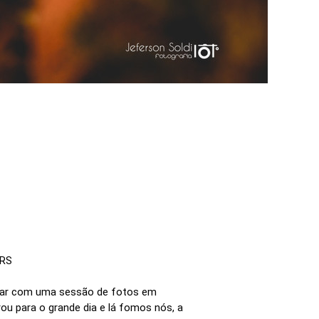
 RS
ntear com uma sessão de fotos em
rou para o grande dia e lá fomos nós, a