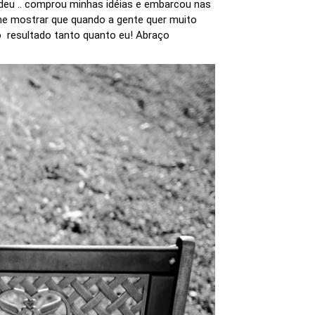
endeu .. comprou minhas idéias e embarcou nas
r me mostrar que quando a gente quer muito
o resultado tanto quanto eu! Abraço