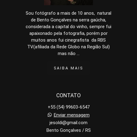
Sou fotógrafo a mais de 10 anos, natural
de Bento Gonçalves na serra gaúcha,
considerada a capital do vinho, sempre fui
apaixonado pela fotografia, porém por
muitos anos fui cinegrafista da RBS
TV(afiliada da Rede Globo na Região Sul)
mas não ...
SAIBA MAIS
CONTATO
+55 (54) 99603-6547
Enviar mensagem
jesoldi@gmail.com
Bento Gonçalves / RS