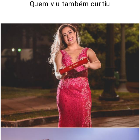
Quem viu também curtiu
2071
116