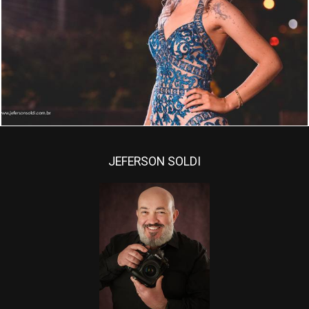
1752
77
JEFERSON SOLDI