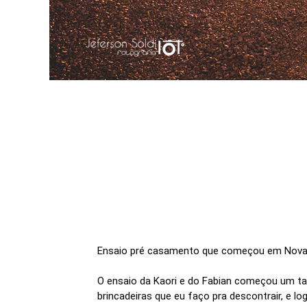
Ensaio pré casamento que começou em Nova 
O ensaio da Kaori e do Fabian começou um t
brincadeiras que eu faço pra descontrair, e lo