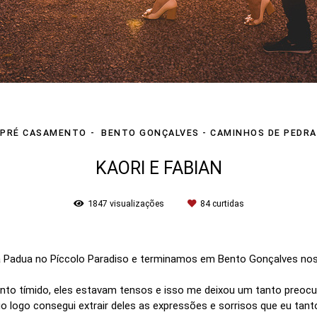
PRÉ CASAMENTO
BENTO GONÇALVES - CAMINHOS DE PEDRA
KAORI E FABIAN
1847
visualizações
84
curtidas
Padua no Píccolo Paradiso e terminamos em Bento Gonçalves nos
anto tímido, eles estavam tensos e isso me deixou um tanto preo
go logo consegui extrair deles as expressões e sorrisos que eu tanto 