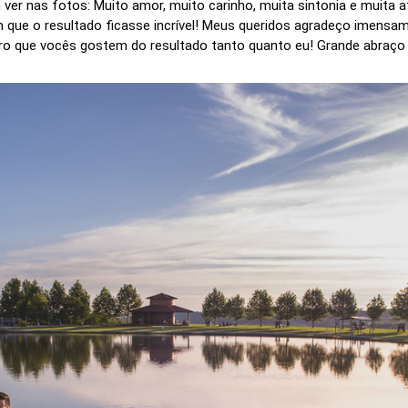
er nas fotos: Muito amor, muito carinho, muita sintonia e muita a
que o resultado ficasse incrível! Meus queridos agradeço imensam
ro que vocês gostem do resultado tanto quanto eu! Grande abraço