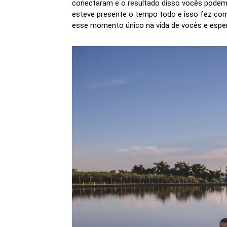
conectaram e o resultado disso vocês podem v
esteve presente o tempo todo e isso fez com 
esse momento único na vida de vocês e espe