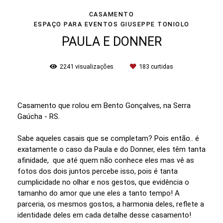
CASAMENTO
ESPAÇO PARA EVENTOS GIUSEPPE TONIOLO
PAULA E DONNER
2241
visualizações
183
curtidas
Casamento que rolou em Bento Gonçalves, na Serra
Gaúcha - RS.
Sabe aqueles casais que se completam? Pois então.. é
exatamente o caso da Paula e do Donner, eles têm tanta
afinidade, que até quem não conhece eles mas vê as
fotos dos dois juntos percebe isso, pois é tanta
cumplicidade no olhar e nos gestos, que evidência o
tamanho do amor que une eles a tanto tempo! A
parceria, os mesmos gostos, a harmonia deles, reflete a
identidade deles em cada detalhe desse casamento!