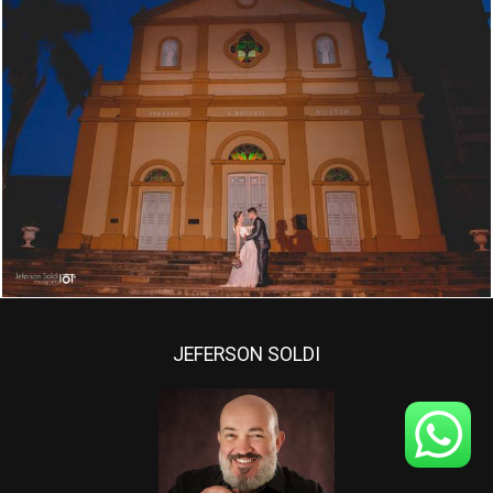
4484
179
JEFERSON SOLDI