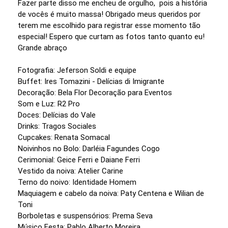
Fazer parte disso me encheu de orgulho, pois a história
de vocês é muito massa! Obrigado meus queridos por
terem me escolhido para registrar esse momento tão
especial! Espero que curtam as fotos tanto quanto eu!
Grande abraço
Fotografia: Jeferson Soldi e equipe
Buffet: Ires Tomazini - Delícias di Imigrante
Decoração: Bela Flor Decoração para Eventos
Som e Luz: R2 Pro
Doces: Delícias do Vale
Drinks: Tragos Sociales
Cupcakes: Renata Somacal
Noivinhos no Bolo: Darléia Fagundes Cogo
Cerimonial: Geice Ferri e Daiane Ferri
Vestido da noiva: Atelier Carine
Terno do noivo: Identidade Homem
Maquiagem e cabelo da noiva: Paty Centena e Wilian de
Toni
Borboletas e suspensórios: Prema Seva
Músico Festa: Pablo Alberto Moreira