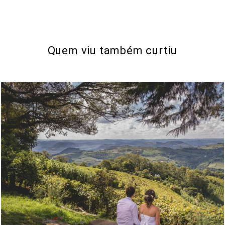
Quem viu também curtiu
4571
36