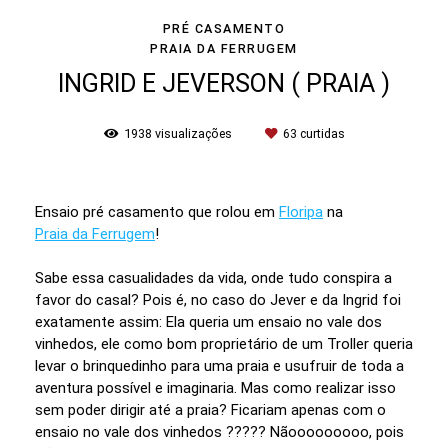
PRÉ CASAMENTO
PRAIA DA FERRUGEM
INGRID E JEVERSON ( PRAIA )
1938
visualizações
63
curtidas
Ensaio pré casamento que rolou em
Floripa
na
Praia da Ferrugem
!
Sabe essa casualidades da vida, onde tudo conspira a
favor do casal? Pois é, no caso do Jever e da Ingrid foi
exatamente assim: Ela queria um ensaio no vale dos
vinhedos, ele como bom proprietário de um Troller queria
levar o brinquedinho para uma praia e usufruir de toda a
aventura possível e imaginaria. Mas como realizar isso
sem poder dirigir até a praia? Ficariam apenas com o
ensaio no vale dos vinhedos ????? Nãooooooooo, pois