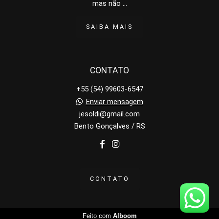
mas não ...
SAIBA MAIS
CONTATO
+55 (54) 99603-6547
Enviar mensagem
jesoldi@gmail.com
Bento Gonçalves / RS
CONTATO
Feito com
Alboom