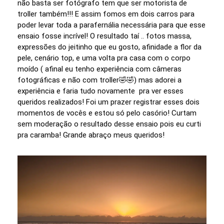
não basta ser fotógrafo tem que ser motorista de
troller também!!! E assim fomos em dois carros para
poder levar toda a parafernália necessária para que esse
ensaio fosse incrível! O resultado taí .. fotos massa,
expressões do jeitinho que eu gosto, afinidade a flor da
pele, cenário top, e uma volta pra casa com o corpo
moído ( afinal eu tenho experiência com câmeras
fotográficas e não com troller🤣🤣) mas adorei a
experiência e faria tudo novamente pra ver esses
queridos realizados! Foi um prazer registrar esses dois
momentos de vocês e estou só pelo casório! Curtam
sem moderação o resultado desse ensaio pois eu curti
pra caramba! Grande abraço meus queridos!