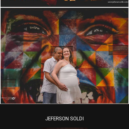
1809
127
JEFERSON SOLDI