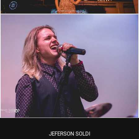
1420
144
JEFERSON SOLDI