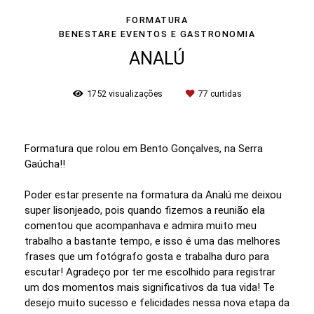
FORMATURA
BENESTARE EVENTOS E GASTRONOMIA
ANALÚ
1752
visualizações
77
curtidas
Formatura que rolou em Bento Gonçalves, na Serra
Gaúcha!!
Poder estar presente na formatura da Analú me deixou
super lisonjeado, pois quando fizemos a reunião ela
comentou que acompanhava e admira muito meu
trabalho a bastante tempo, e isso é uma das melhores
frases que um fotógrafo gosta e trabalha duro para
escutar! Agradeço por ter me escolhido para registrar
um dos momentos mais significativos da tua vida! Te
desejo muito sucesso e felicidades nessa nova etapa da